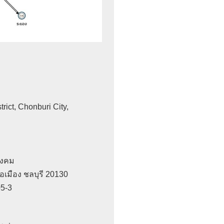


ct, Chonburi City, 

งคม 

ือง ชลบุรี 20130 

-3 
