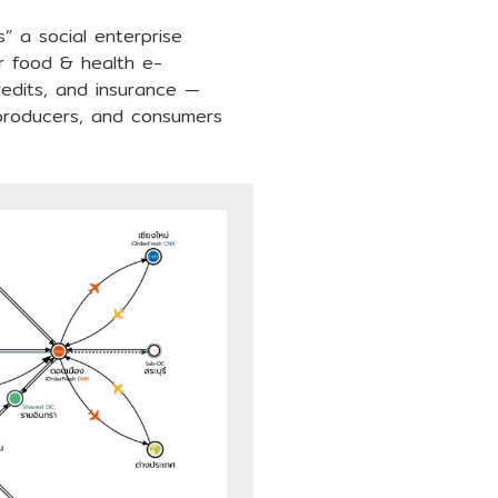
” a social enterprise
or food & health e-
edits, and insurance —
 producers, and consumers