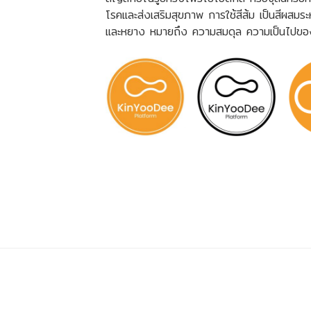
โรคและส่งเสริมสุขภาพ การใช้สีส้ม เป็นสีผสม
และหยาง หมายถึง ความสมดุล ความเป็นไปของธ