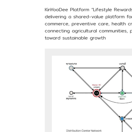
KinYooDee Platform “Lifestyle Rewards
delivering a shared-value platform f
commerce, preventive care, health cr
connecting agricultural communities,
toward sustainable growth