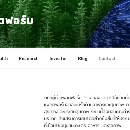
ลตฟอร์ม
lth
Research
Investor
Blog
Contact
กินอยู่ดี แพลตฟอร์ม “รางวัลจากการใช้ชีวิตที่ดี”
แพลตฟอร์มอีคอมเมิร์ซด้านอาหารและสุขภาพ กา
สุขภาพและประกันสุขภาพ ระบบนี้ส่งมอบคุณค่าร่วมก
บริโภค ส่งเสริมการเติบโตอย่างยั่งยืนที่ให้ประโ
ที่เชื่อมโยงชุมชนเกษตร อาหาร และสุขภาพ