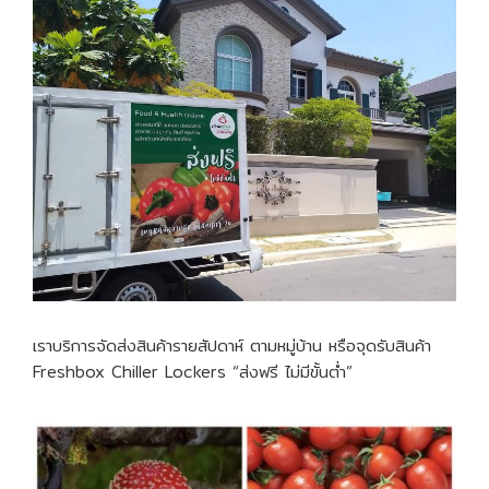
เราบริการจัดส่งสินค้ารายสัปดาห์ ตามหมู่บ้าน หรือจุดรับสินค้า
Freshbox Chiller Lockers “ส่งฟรี ไม่มีขั้นต่ำ”