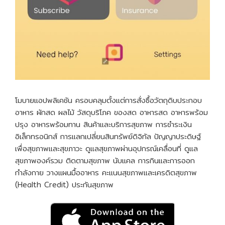
โมบายแอปพลิเคชัน ครอบคลุมตั้งแต่การสั่งซื้อวัตถุดิบประกอบ
อาหาร ผักสด ผลไม้ วัสดุบริโภค ของสด อาหารสด อาหารพร้อม
ปรุง อาหารพร้อมทาน สินค้าและบริการสุขภาพ การชำระเงิน
อิเล็กทรอนิกส์ การแลกเปลี่ยนสินทรัพย์ดิจิทัล ปัญญาประดิษฐ์
เพื่อสุขภาพและสุขภาวะ ดูแลสุขภาพผ่านอุปกรณ์เคลื่อนที่ ดูแล
สุขภาพองค์รวม ติดตามสุขภาพ นับแคล การกินและการออก
กำลังกาย วางแผนมื้ออาหาร คะแนนสุขภาพและเครดิตสุขภาพ
(Health Credit) ประกันสุขภาพ