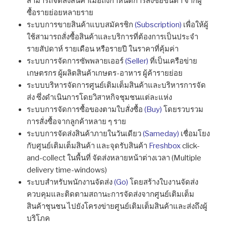
สามารถจัดส่งสินค้าเมื่อถึงกำหนดการสั่งซื้อขั้นต่ำ จากผู้
ซื้อรายย่อยหลายราย
ระบบการขายสินค้าแบบสมัครชิก
(Subscription)
เพื่อให้ผู้
ใช้สามารถสั่งซื้อสินค้าและบริการที่ต้องการเป็นประจำ
รายสัปดาห์ รายเดือน หรือรายปี ในราคาที่คุ้มค่า
ระบบการจัดการซัพพลายเออร์
(Seller)
ที่เป็นเครือข่าย
เกษตรกร ผู้ผลิตสินค้าเกษตร-อาหาร ผู้ค้ารายย่อย
ระบบบริหารจัดการศูนย์เติมเต็มสินค้าและบริหารการจัด
ส่ง ซึ่งดำเนินการโดยวิสาหกิจชุมชนแต่ละแห่ง
ระบบการจัดการซื้อของตามใบสั่งซื้อ
(Buy)
โดยรวบรวม
การสั่งซื้อจากลูกค้าหลาย ๆ ราย
ระบบการจัดส่งสินค้าภายในวันเดียว
(Sameday)
เชื่อมโยง
กับศูนย์เติมเต็มสินค้า และจุดรับสินค้า
Freshbox
click-
and-collect ในพื้นที่ จัดส่งหลายหน้าต่างเวลา (Multiple
delivery time-windows)
ระบบสำหรับพนักงานจัดส่ง
(Go)
โดยสร้างใบงานจัดส่ง
ควบคุมและติดตามสถานะการจัดส่งจากศูนย์เติมเต็ม
สินค้าชุนชน ไปยังโครงข่ายศูนย์เติมเต็มสินค้าและส่งถึงผู้
บริโภค