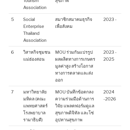
Tourism
สุขภาพ
Association
5
Social
สมาชิกสมาคมธุรกิจ
2023 -
Enterprise
เพื่อสังคม
Thailand
Association
6
วิสาหกิจชุมชน
MOU ร่วมกันแปรรูป
2023 -
แม่ฮ่องสอน
ผลผลิตทางการเกษตร
2025
มูลค่าสูง สร้างโอกาส
ทางการตลาดและส่ง
ออก
7
มหาวิทยาลัย
MOU บันทึกข้อตกลง
2024
มหิดล (คณะ
ความร่วมมือด้านการ
-2026
แพทยศาสตร์
วิจัย แพลตฟอร์มดูแล
โรงพยาบาล
สุขภาพดิจิทัล และโซ่
รามาธิบดี)
อุปทานสุขภาพ