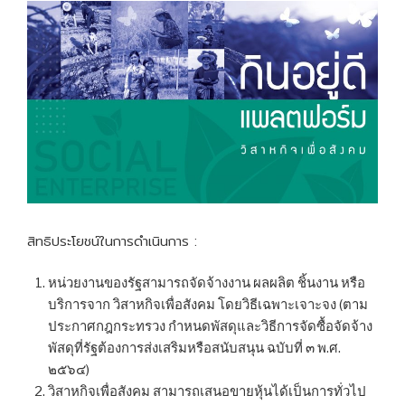
สิทธิประโยชน์ในการดำเนินการ :
หน่วยงานของรัฐสามารถจัดจ้างงาน ผลผลิต ชิ้นงาน หรือ
บริการจาก วิสาหกิจเพื่อสังคม โดยวิธีเฉพาะเจาะจง (ตาม
ประกาศกฎกระทรวง กำหนดพัสดุและวิธีการจัดซื้อจัดจ้าง
พัสดุที่รัฐต้องการส่งเสริมหรือสนับสนุน ฉบับที่ ๓ พ.ศ.
๒๕๖๔)
วิสาหกิจเพื่อสังคม สามารถเสนอขายหุ้นได้เป็นการทั่วไป