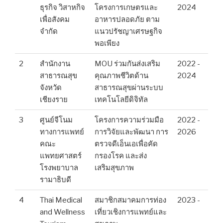
ธุรกิจ วิสาหกิจ
โครงการเกษตรและ
2024
เพื่อสังคม
อาหารปลอดภัย ตาม
จำกัด
แนวปรัชญาเศรษฐกิจ
พอเพียง
2
สำนักงาน
MOU ร่วมกันส่งเสริม
2022 -
สาธารณสุข
คุณภาพชีวิตด้าน
2024
จังหวัด
สาธารณสุขผ่านระบบ
เชียงราย
เทคโนโลยีดิจิทัล
3
ศูนย์จีโนม
โครงการความร่วมมือ
2022 -
ทางการแพทย์
การวิจัยและพัฒนา การ
2026
คณะ
ตรวจดีเอ็นเอเพื่อคัด
แพทยศาสตร์
กรองโรค และส่ง
โรงพยาบาล
เสริมสุขภาพ
รามาธิบดี
4
Thai Medical
สมาชิกสมาคมการท่อง
2023 -
and Wellness
เที่ยวเชิงการแพทย์และ