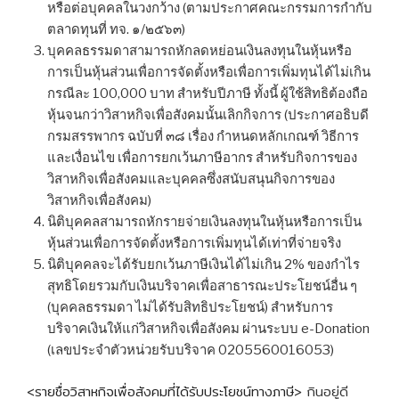
หรือต่อบุคคลในวงกว้าง (ตามประกาศคณะกรรมการกำกับ
ตลาดทุนที่ ทจ. ๑/๒๕๖๓)
บุคคลธรรมดาสามารถหักลดหย่อนเงินลงทุนในหุ้นหรือ
การเป็นหุ้นส่วนเพื่อการจัดตั้งหรือเพื่อการเพิ่มทุนได้ไม่เกิน
กรณีละ 100,000 บาท สำหรับปีภาษี ทั้งนี้ ผู้ใช้สิทธิต้องถือ
หุ้นจนกว่าวิสาหกิจเพื่อสังคมนั้นเลิกกิจการ (ประกาศอธิบดี
กรมสรรพากร ฉบับที่ ๓๘ เรื่อง กำหนดหลักเกณฑ์ วิธีการ
และเงื่อนไข เพื่อการยกเว้นภาษีอากร สำหรับกิจการของ
วิสาหกิจเพื่อสังคมและบุคคลซึ่งสนับสนุนกิจการของ
วิสาหกิจเพื่อสังคม)
นิติบุคคลสามารถหักรายจ่ายเงินลงทุนในหุ้นหรือการเป็น
หุ้นส่วนเพื่อการจัดตั้งหรือการเพิ่มทุนได้เท่าที่จ่ายจริง
นิติบุคคลจะได้รับยกเว้นภาษีเงินได้ไม่เกิน 2% ของกำไร
สุทธิโดยรวมกับเงินบริจาคเพื่อสาธารณะประโยชน์อื่น ๆ
(บุคคลธรรมดา ไม่ได้รับสิทธิประโยชน์) สำหรับการ
บริจาคเงินให้แก่วิสาหกิจเพื่อสังคม ผ่านระบบ e-Donation
(เลขประจำตัวหน่วยรับบริจาค 0205560016053)
<
รายชื่อวิสาหกิจเพื่อสังคมที่ได้รับประโยชน์ทางภาษี
> กินอยู่ดี