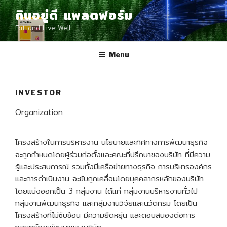
Skip
กินอยู่ดี แพลตฟอร์ม
to
Eat and Live Well
content
Menu
INVESTOR
Organization
โครงสร้างในการบริหารงาน นโยบายและทิศทางการพัฒนาธุรกิจ
จะถูกกำหนดโดยผู้ร่วมก่อตั้งและคณะที่ปรึกษาของบริษัท ที่มีความ
รู้และประสบการณ์ รวมทั้งมีเครือข่ายทางธุรกิจ การบริหารองค์กร
และการดำเนินงาน จะขับถูกเคลื่อนโดยบุคคลากรหลักของบริษัท
โดยแบ่งออกเป็น 3 กลุ่มงาน ได้แก่ กลุ่มงานบริหารงานทั่วไป
กลุ่มงานพัฒนาธุรกิจ และกลุ่มงานวิจัยและนวัตกรม โดยเป็น
โครงสร้างที่ไม่ซับซ้อน มีความยืดหยุ่น และตอบสนองต่อการ