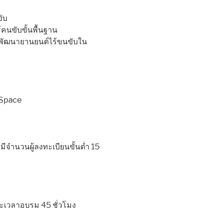
ับ
นขับขั้นพื้นฐาน
พัฒนายานยนต์ไร้ขนขับใน
 Space
อมีจำนวนผู้ลงทะเบียนขั้นต่ำ 15
ะยะเวลาอบรม 45 ชั่วโมง