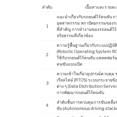
ลำดับ
เนื้อหาและรายละ
แนะนำเกี่ยวกับรถยนต์ไร้คนขับ ก
อุตสาหกรรม สถาปัตยกรรมของร
1
ที่สำคัญ การทำงานของรถยนต์ไ
จริยธรรมที่เกี่ยวข้อง
ความรู้พื้นฐานเกี่ยวกับระบบปฏิบัต
(Robotic Operating System: ROS
2
ใช้กับรถยนต์ไร้คนขับ แพลตฟอร์
คนขับแบบเปิด
ความเข้าใจเกี่ยวอุปกรณ์ควบคุม 
เรียลไทม์ (RTOS) ระบบกระจายข้
3
ต่าง ๆ (Data Distribution Service
การพัฒนารถยนต์ไร้คนขับ
ลำดับชั้นการควบคุมการขับเคลื่
4
ขับ (Autonomous driving stack