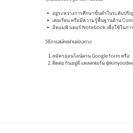
อยู่ระหว่างการศึกษาขั้นต่ำในระดับปริญญา
เคยเรียน หรือมีความรู้พื้นฐานด้าน 
มีคอมพิวเตอร์ Notebook เพื่อใช้ในก
วิธีการสมัครผ่านช่องทาง
สมัครออนไลน์ผ่าน Google form หรือ
ติดต่อ กินอยู่ดี แพลตฟอร์ม @kinyoode