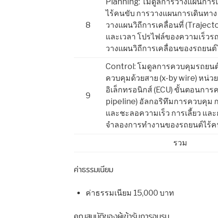
Planning: โมดูลการวางแผนการเค
ไร้คนขับ การวางแผนการเดินทาง 
8
วางแผนวิถีการเคลื่อนที่ (Trajec
และเวลา โปรไฟล์ของความเร็วรถ 
วางแผนวิถีการเคลื่อนของรถยนต์
Control: โมดูลการควบคุมรถยนต
ควบคุมด้วยสาย (x-by wire)
หน่ว
อิเล็กทรอนิกส์ (ECU) ขั้นตอนการ
9
pipeline) อัลกอริทึมการควบคุม 
และชะลอความเร็ว การเลี้ยว แล
จำลองการทำงานของรถยนต์ไร้ค
รวม
ค่าธรรมเนียม
ค่าธรรมเนียม 15,000 บาท
คุณสมบัติของผู้เข้ารับการอบรม