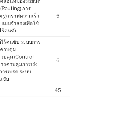
ลื่อนที่ของรถยนต์
(Routing) การ
tory) กราฟความเร็ว
6
แบบจำลองเพื่อใช้
ไร้คนขับ
์ไร้คนขับ ระบบการ
ยควบคุม
ควบคุม (Control
6
การควบคุมการเร่ง
ะการเบรค ระบบ
นขับ
45