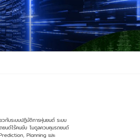
ี่ยวกับระบบปฏิบัติการหุ่นยนต์ ระบบ
รถยนต์ไร้คนขับ โมดูลควบคุมรถยนต์
 Prediction, Planning และ