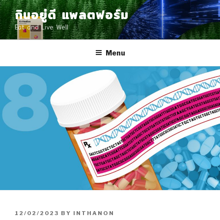
Skip
กินอยู่ดี แพลตฟอร์ม
to
Eat and Live Well
content
Menu
POSTED
12/02/2023
BY
INTHANON